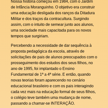
Nossa história começou em 1984, com o Jardim
de Infância Moranguinho. O objetivo era construir
uma educação desligada dos ranços da Ditadura
Militar e dos traços da contracultura. Surgindo
assim, com o intuito de semear junto aos alunos,
uma sociedade mais capacitada para os novos
tempos que surgiriam.
Percebendo a necessidade de dar sequência à
proposta pedagógica da escola, através de
solicitações de pais de alunos preocupados com o
prosseguimento dos estudos dos seus filhos, no
ano de 1995, foi implantado o Ensino
Fundamental de 1ª a 4ª série. E então, quando
novas teorias foram aparecendo no cenário
educacional brasileiro e com os pais interagindo
cada vez mais na educação formal de seus filhos,
o colégio teve também uma mudança de nome,
passando a chamar-se INTERAÇÃO.