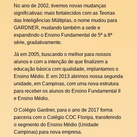
No ano de 2002, tivemos novas mudanças
significativas: mais fortalecidos com as Teorias
das Inteligências Múltiplas, o nome mudou para
GARDNER, mudando também a sede e
expandindo o Ensino Fundamental de 5ª a 8ª
série, gradativamente.
Já em 2005, buscando o melhor para nossos
alunos e com a intenção de que finalizem a
educação básica com qualidade, implantamos o
Ensino Médio. E em 2013 abrimos nossa segunda
unidade, em Campinas, com uma nova estrutura
para receber os alunos do Ensino Fundamental II
e Ensino Médio.
O Colégio Gardner, para o ano de 2017 forma
parceria com o Colégio COC Floripa, transferindo
o segmento do Ensino Médio (Unidade
Campinas) para nova empresa.